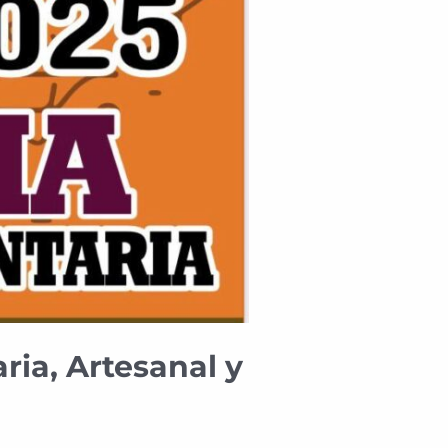
ria, Artesanal y