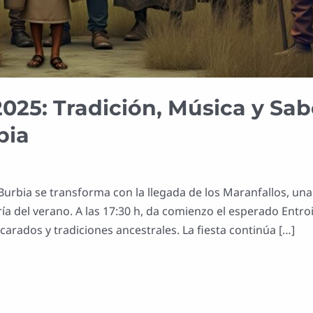
025: Tradición, Música y Sab
bia
Burbia se transforma con la llegada de los Maranfallos, una
ría del verano. A las 17:30 h, da comienzo el esperado Entro
arados y tradiciones ancestrales. La fiesta continúa […]