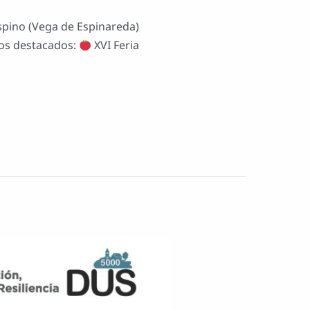
spino (Vega de Espinareda)
tos destacados:
XVI Feria