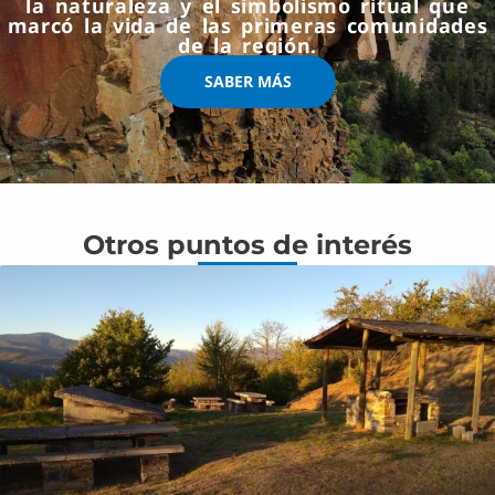
la naturaleza y el simbolismo ritual que
marcó la vida de las primeras comunidades
de la región.
SABER MÁS
Otros puntos de interés