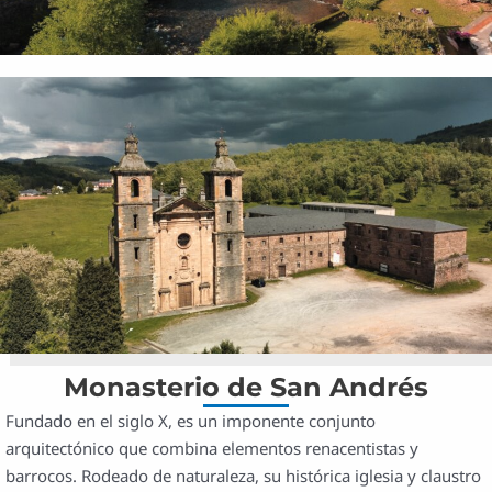
Monasterio de San Andrés
Fundado en el siglo X, es un imponente conjunto
arquitectónico que combina elementos renacentistas y
barrocos. Rodeado de naturaleza, su histórica iglesia y claustro