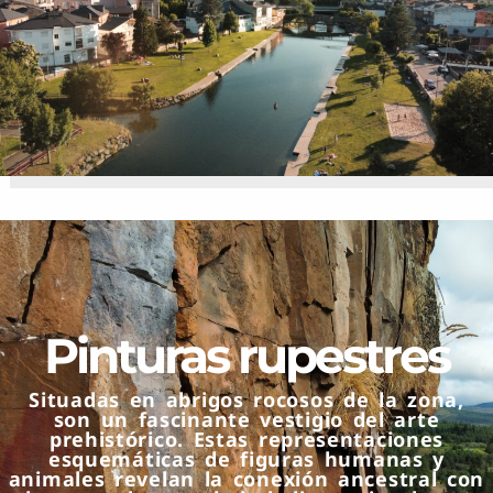
Pinturas rupestres
Situadas en abrigos rocosos de la zona,
son un fascinante vestigio del arte
prehistórico. Estas representaciones
esquemáticas de figuras humanas y
animales revelan la conexión ancestral con