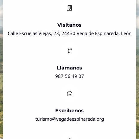
Visítanos
Calle Escuelas Viejas, 23, 24430 Vega de Espinareda, León
Llámanos
987 56 49 07
Escríbenos
turismo@vegadeespinareda.org