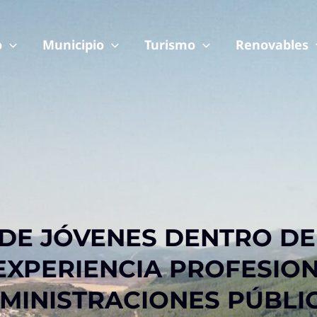
o
Municipio
Turismo
Renovables
DE JÓVENES DENTRO D
EXPERIENCIA PROFESION
MINISTRACIONES PÚBLI