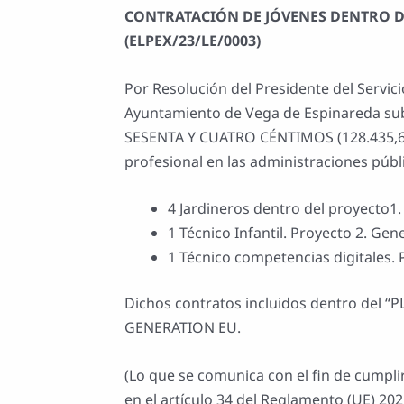
CONTRATACIÓN DE JÓVENES DENTRO D
(ELPEX/23/LE/0003)
Por Resolución del Presidente del Servici
Ayuntamiento de Vega de Espinareda 
SESENTA Y CUATRO CÉNTIMOS (128.435,64 €
profesional en las administraciones públ
4 Jardineros dentro del proyecto1
1 Técnico Infantil. Proyecto 2. Gen
1 Técnico competencias digitales. P
Dichos contratos incluidos dentro de
GENERATION EU.
(Lo que se comunica con el fin de cumpli
en el artículo 34 del Reglamento (UE) 20