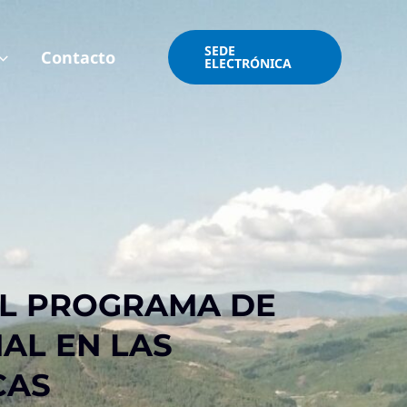
SEDE
Contacto
ELECTRÓNICA
EL PROGRAMA DE
AL EN LAS
CAS