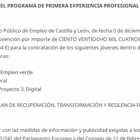
EL PROGRAMA DE PRIMERA EXPERIENCIA PROFESIONAL 
o Público de Empleo de Castilla y León, de fecha 5 de dicie
subvención por importe de CIENTO VENTIOCHO MIL CUATR
) para la contratación de los siguientes jóvenes dentro 
icas:
. Empleo verde
eral
royecto 3. Digital
l “PLAN DE RECUPERACIÓN, TRANSFORMACIÓN Y RESILENCIA-
r con las medidas de información y publicidad exigidas a lo
21/241 del Parlamento Europeo y del Consejo de 12 de febrer